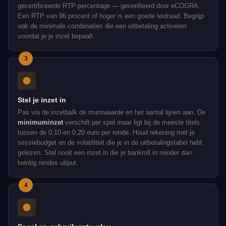
gecertificeerde RTP-percentage — geverifieerd door eCOGRA.
Een RTP van 96 procent of hoger is een goede leidraad. Begrijp
ook de minimale combinaties die een uitbetaling activeren
voordat je je inzet bepaalt.
3
Stel je inzet in
Pas via de inzetbalk de muntwaarde en het aantal lijnen aan. De
minimuminzet
verschilt per spel maar ligt bij de meeste titels
tussen de 0,10 en 0,20 euro per ronde. Houd rekening met je
sessiebudget en de volatiliteit die je in de uitbetalingstabel hebt
gelezen. Stel nooit een inzet in die je bankroll in minder dan
twintig rondes uitput.
4