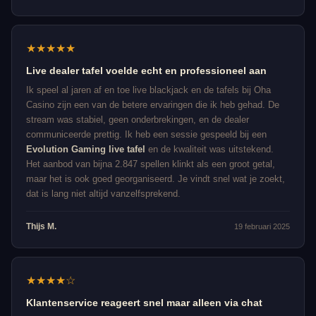
★★★★★
Live dealer tafel voelde echt en professioneel aan
Ik speel al jaren af en toe live blackjack en de tafels bij Oha
Casino zijn een van de betere ervaringen die ik heb gehad. De
stream was stabiel, geen onderbrekingen, en de dealer
communiceerde prettig. Ik heb een sessie gespeeld bij een
Evolution Gaming live tafel
en de kwaliteit was uitstekend.
Het aanbod van bijna 2.847 spellen klinkt als een groot getal,
maar het is ook goed georganiseerd. Je vindt snel wat je zoekt,
dat is lang niet altijd vanzelfsprekend.
Thijs M.
19 februari 2025
★★★★☆
Klantenservice reageert snel maar alleen via chat