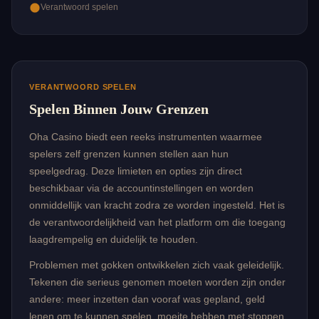
Verantwoord spelen
VERANTWOORD SPELEN
Spelen Binnen Jouw Grenzen
Oha Casino biedt een reeks instrumenten waarmee
spelers zelf grenzen kunnen stellen aan hun
speelgedrag. Deze limieten en opties zijn direct
beschikbaar via de accountinstellingen en worden
onmiddellijk van kracht zodra ze worden ingesteld. Het is
de verantwoordelijkheid van het platform om die toegang
laagdrempelig en duidelijk te houden.
Problemen met gokken ontwikkelen zich vaak geleidelijk.
Tekenen die serieus genomen moeten worden zijn onder
andere: meer inzetten dan vooraf was gepland, geld
lenen om te kunnen spelen, moeite hebben met stoppen