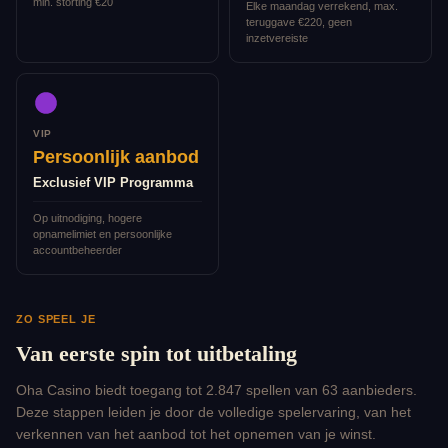
min. storting €20
Elke maandag verrekend, max.
teruggave €220, geen
inzetvereiste
VIP
Persoonlijk aanbod
Exclusief VIP Programma
Op uitnodiging, hogere
opnamelimiet en persoonlijke
accountbeheerder
ZO SPEEL JE
Van eerste spin tot uitbetaling
Oha Casino biedt toegang tot 2.847 spellen van 63 aanbieders.
Deze stappen leiden je door de volledige spelervaring, van het
verkennen van het aanbod tot het opnemen van je winst.