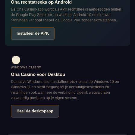
Oha rechtstreeks op Android
De Oha Casino-app wordt als APK rechtstreeks aangeboden buiten
de Google Play Store om, en werkt op Android 10 en nieuwer.
Stortingen verloopt soepel via Google Pay, zonder extra stappen.
Installeer de APK
WINDOWS CLIENT
Oha Casino voor Desktop
De native Windows-client installeert zich lokaal op Windows 10 en
Windows 11 en biedt toegang tot je accountgeschiedenis en
instellingen ook wanneer de verbinding tijdelijk wegvalt. Een
volwaardig paviljoen op je eigen scherm.
Haal de desktopapp