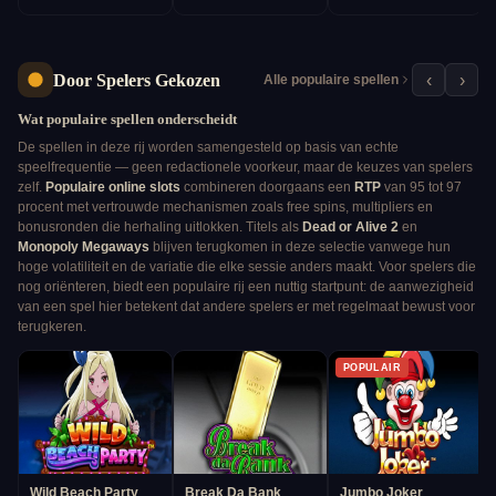
Door Spelers Gekozen
‹
›
Alle populaire spellen
Wat populaire spellen onderscheidt
De spellen in deze rij worden samengesteld op basis van echte
speelfrequentie — geen redactionele voorkeur, maar de keuzes van spelers
zelf.
Populaire online slots
combineren doorgaans een
RTP
van 95 tot 97
procent met vertrouwde mechanismen zoals free spins, multipliers en
bonusronden die herhaling uitlokken. Titels als
Dead or Alive 2
en
Monopoly Megaways
blijven terugkomen in deze selectie vanwege hun
hoge volatiliteit en de variatie die elke sessie anders maakt. Voor spelers die
nog oriënteren, biedt een populaire rij een nuttig startpunt: de aanwezigheid
van een spel hier betekent dat andere spelers er met regelmaat bewust voor
terugkeren.
POPULAIR
Wild Beach Party
Break Da Bank
Jumbo Joker