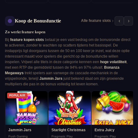
Koop de Bonusfunctie
‹
›
Alle feature slots
Zo werkt feature kopen
Bij
feature kopen slots
betaal je een vast bedrag om de bonusronde direct
te activeren, zonder te wachten op scatters tijdens het basisspel. De
instapprijs ligt doorgaans tussen de 50 en 100 keer je inzet, wat deze optie
interessant maakt voor spelers die gericht op de bonusfunctie willen
inspelen. Vrijwel alle titels in deze categorie kennen een
hoge volatiliteit
,
met een RTP die gemiddeld tussen de 94% en 97% uitvalt.
Bonanza
Megaways
trekt spelers aan vanwege de cascade-mechaniek in de
vrijspelronde, terwijl
Jammin Jars
juist bekend staat om zijn groeiende
multipliers die pas in de bonus volledig tot leven komen.
POPULAIR
Jammin Jars
Starlight Christmas
Extra Juicy
Push Gaming
Pragmatic Play
Pragmatic Play